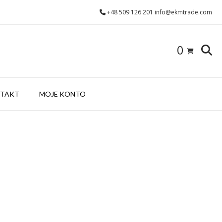
+48 509 126 201 info@ekmtrade.com
0
TAKT
MOJE KONTO