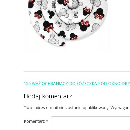
Post
155 WĄŻ OCHRANIACZ DO ŁÓŻECZKA POD OKNO DRZ
navigation
Dodaj komentarz
Twój adres e-mail nie zostanie opublikowany.
Wymagane
Komentarz
*