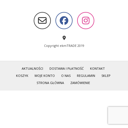
Copyright ekmTRADE 2019
AKTUALNOŚCI
DOSTAWA I PŁATNOŚĆ
KONTAKT
KOSZYK
MOJE KONTO
O NAS
REGULAMIN
SKLEP
STRONA GŁÓWNA
ZAMÓWIENIE