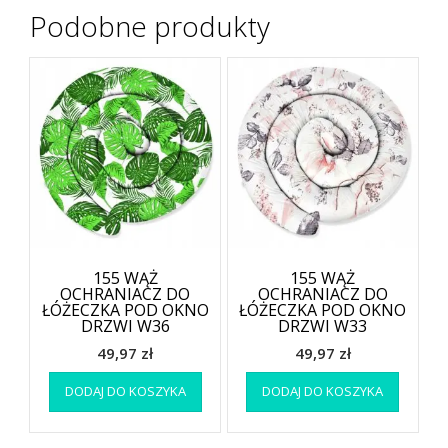
Podobne produkty
155 WĄŻ
155 WĄŻ
OCHRANIACZ DO
OCHRANIACZ DO
ŁÓŻECZKA POD OKNO
ŁÓŻECZKA POD OKNO
DRZWI W36
DRZWI W33
49,97
zł
49,97
zł
DODAJ DO KOSZYKA
DODAJ DO KOSZYKA