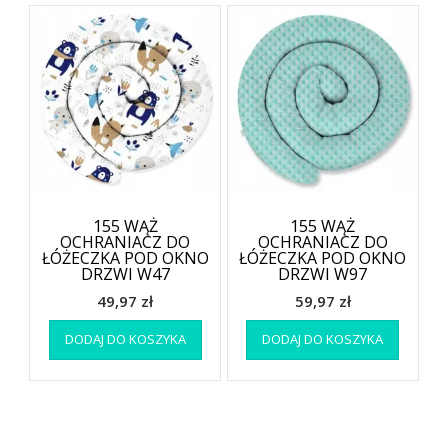
155 WĄŻ
155 WĄŻ
OCHRANIACZ DO
OCHRANIACZ DO
ŁÓŻECZKA POD OKNO
ŁÓŻECZKA POD OKNO
DRZWI W47
DRZWI W97
49,97
zł
59,97
zł
DODAJ DO KOSZYKA
DODAJ DO KOSZYKA