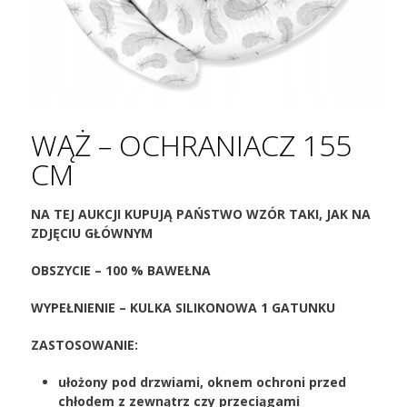
WĄŻ – OCHRANIACZ 155
CM
NA TEJ AUKCJI KUPUJĄ PAŃSTWO WZÓR TAKI, JAK NA
ZDJĘCIU GŁÓWNYM
OBSZYCIE – 100 % BAWEŁNA
WYPEŁNIENIE – KULKA SILIKONOWA 1 GATUNKU
ZASTOSOWANIE:
ułożony pod drzwiami, oknem ochroni przed
chłodem z zewnątrz czy przeciągami