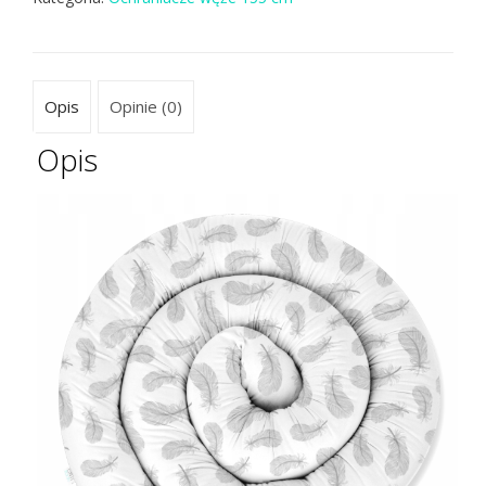
Opis
Opinie (0)
Opis