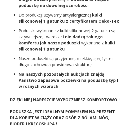
poduszkę na dowolnej szerokości
Do produkcji używamy antyalergicznej
kulki
silikonowej 1 gatunku z certyfikatem Oeko-Tex
Poduszki wykonane z kulki silikonowej 2 gatunku są
sztywniejsze, twardsze i
nie dadzą takiego
komfortu jak nasze poduszki
wykonane z
kulki
silikonowej 1 gatunku
Nasze poduszki są przyjemne, miękkie, sprężyste i
długo zachowują prawidłową strukturę
Na naszych pozostałych aukcjach znajdą
Państwo zapasowe poszewki na poduszkę typ I
w różnych wzorach
DZIĘKI NIEJ NARESZCIE WYPOCZNIESZ KOMFORTOWO !
PODUSZKA JEST IDEALNYM POMYSŁEM NA PREZENT
DLA KOBIET W CIĄŻY ORAZ OSÓB Z BÓLAMI NÓG,
BIODER I KRĘGOSŁUPA !