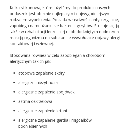
Kulka silikonowa, której użyliśmy do produkcji naszych
poduszek jest obecnie najlepszym i najwygodniejszym
rodzajem wypełnienia. Posiada właściwości antyalergiczne,
zapobiega namnażaniu się bakterii i grzybów. Stosuje się ją
także w rehabilitacji leczniczej osób dotkniętych nadmierną
reakcją organizmu na substancje wywołujące objawy alergii
kontaktowej i wziewnej.
Stosowana również w celu zapobiegania chorobom
alergicznym takich jak:
atopowe zapalenie skóry
alergiczni nieżyt nosa
alergiczne zapalenie spojówek
astma oskrzelowa
alergiczne zapalenie krtani
alergiczne zapalenie gardła i migdałków
podniebiennych