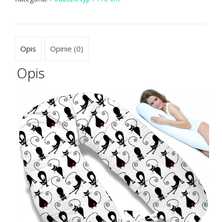
Opis
Opinie (0)
Opis