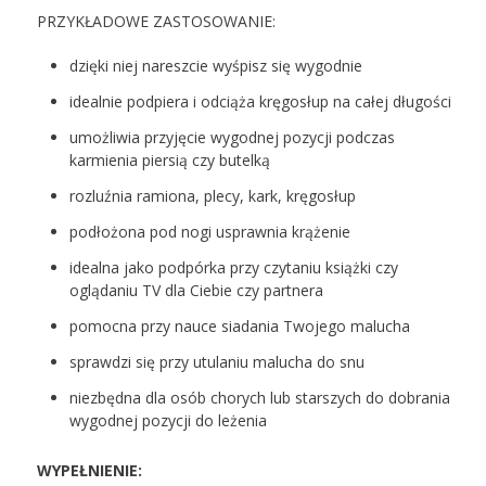
PRZYKŁADOWE ZASTOSOWANIE:
dzięki niej nareszcie wyśpisz się wygodnie
idealnie podpiera i odciąża kręgosłup na całej długości
umożliwia przyjęcie wygodnej pozycji podczas
karmienia piersią czy butelką
rozluźnia ramiona, plecy, kark, kręgosłup
podłożona pod nogi usprawnia krążenie
idealna jako podpórka przy czytaniu książki czy
oglądaniu TV dla Ciebie czy partnera
pomocna przy nauce siadania Twojego malucha
sprawdzi się przy utulaniu malucha do snu
niezbędna dla osób chorych lub starszych do dobrania
wygodnej pozycji do leżenia
WYPEŁNIENIE: