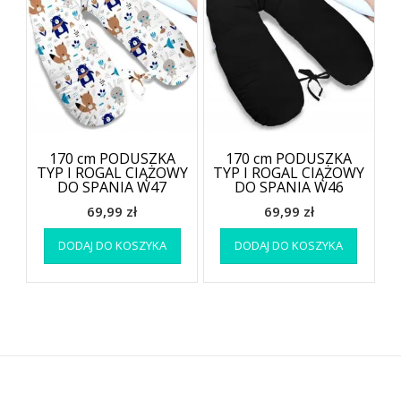
170 cm PODUSZKA
170 cm PODUSZKA
TYP I ROGAL CIĄŻOWY
TYP I ROGAL CIĄŻOWY
DO SPANIA W47
DO SPANIA W46
69,99
zł
69,99
zł
DODAJ DO KOSZYKA
DODAJ DO KOSZYKA