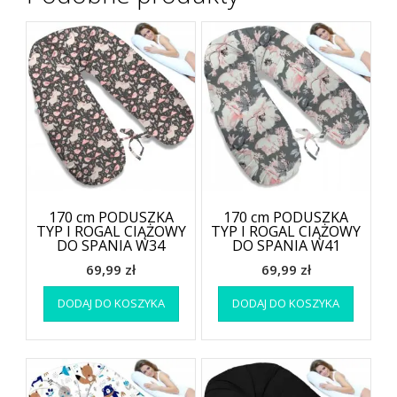
170 cm PODUSZKA
170 cm PODUSZKA
TYP I ROGAL CIĄŻOWY
TYP I ROGAL CIĄŻOWY
DO SPANIA W34
DO SPANIA W41
69,99
zł
69,99
zł
DODAJ DO KOSZYKA
DODAJ DO KOSZYKA