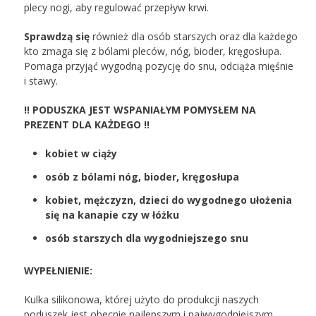
plecy nogi, aby regulować przepływ krwi.
Sprawdzą się
również dla osób starszych oraz dla każdego
kto zmaga się z bólami pleców, nóg, bioder, kręgosłupa.
Pomaga przyjąć wygodną pozycję do snu, odciąża mięśnie
i stawy.
!! PODUSZKA JEST WSPANIAŁYM POMYSŁEM NA
PREZENT
DLA KAŻDEGO !!
kobiet w ciąży
osób z bólami nóg, bioder, kręgosłupa
kobiet, mężczyzn, dzieci do wygodnego ułożenia
się na kanapie czy w łóżku
osób starszych dla wygodniejszego snu
WYPEŁNIENIE:
Kulka silikonowa, której użyto do produkcji naszych
poduszek jest obecnie najlepszym i najwygodniejszym