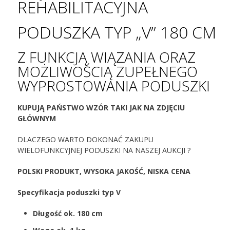
REHABILITACYJNA
PODUSZKA TYP „V” 180 CM
Z FUNKCJĄ WIĄZANIA ORAZ
MOŻLIWOŚCIĄ ZUPEŁNEGO
WYPROSTOWANIA PODUSZKI
KUPUJĄ PAŃSTWO WZÓR TAKI JAK NA ZDJĘCIU
GŁÓWNYM
DLACZEGO WARTO DOKONAĆ ZAKUPU
WIELOFUNKCYJNEJ PODUSZKI NA NASZEJ AUKCJI ?
POLSKI PRODUKT, WYSOKA JAKOŚĆ, NISKA CENA
Specyfikacja poduszki typ V
Długość ok. 180 cm