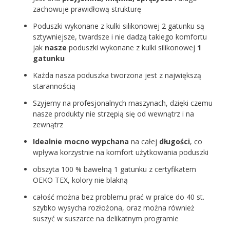
zachowuje prawidłową strukturę
Poduszki wykonane z kulki silikonowej 2 gatunku są
sztywniejsze, twardsze i nie dadzą takiego komfortu
jak
nasze
poduszki wykonane z kulki silikonowej
1
gatunku
Każda nasza poduszka tworzona jest z największą
starannością
Szyjemy na profesjonalnych maszynach, dzięki czemu
nasze produkty nie strzępią się od wewnątrz i na
zewnątrz
Idealnie mocno wypchana
na całej
długości
, co
wpływa korzystnie na komfort użytkowania poduszki
obszyta 100 % bawełną 1 gatunku z certyfikatem
OEKO TEX, kolory nie blakną
całość można bez problemu prać w pralce do 40 st.
szybko wysycha rozłożona, oraz można również
suszyć w suszarce na delikatnym programie