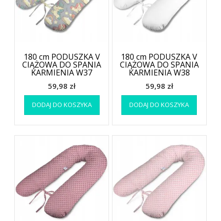
180 cm PODUSZKA V
180 cm PODUSZKA V
CIĄŻOWA DO SPANIA
CIĄŻOWA DO SPANIA
KARMIENIA W37
KARMIENIA W38
59,98
zł
59,98
zł
DODAJ DO KOSZYKA
DODAJ DO KOSZYKA