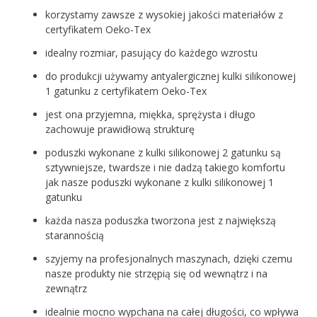
korzystamy zawsze z wysokiej jakości materiałów z
certyfikatem Oeko-Tex
idealny rozmiar, pasujący do każdego wzrostu
do produkcji używamy antyalergicznej kulki silikonowej
1 gatunku z certyfikatem Oeko-Tex
jest ona przyjemna, miękka, sprężysta i długo
zachowuje prawidłową strukturę
poduszki wykonane z kulki silikonowej 2 gatunku są
sztywniejsze, twardsze i nie dadzą takiego komfortu
jak nasze poduszki wykonane z kulki silikonowej 1
gatunku
każda nasza poduszka tworzona jest z największą
starannością
szyjemy na profesjonalnych maszynach, dzięki czemu
nasze produkty nie strzępią się od wewnątrz i na
zewnątrz
idealnie mocno wypchana na całej długości, co wpływa