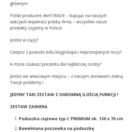
głównym
Polski producent ekmTRADE – kupując na naszych
aukcjach wspierasz polską firmę – wszystkie nasze
produkty szyjemy w Polsce
Jesteś w ciąży?
Cierpisz z powodu bólu kręgosłupa i nieprzespanych nocy?
A może szukasz prezentu dla najbliższej osoby?
Jesteś we właściwym miejscu – z naszym zestawem znikną
Twoje problemy !
JEDYNY TAKI ZESTAW Z OGROMNĄ ILOŚCIĄ FUNKCJI !
ZESTAW ZAWIERA
Poduszka ciążowa typ C PREMIUM ok. 130 x 70 cm
Bawełniana poszewka na poduszkę