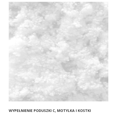
WYPEŁNIENIE PODUSZKI C, MOTYLKA I KOSTKI