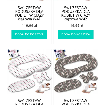
5w1 ZESTAW
5w1 ZESTAW
PODUSZKA DLA
PODUSZKA DLA
KOBIET W CIĄŻY
KOBIET W CIĄŻY
ciążowa W41
ciążowa W42
119,99
zł
119,99
zł
DODAJ DO KOSZYKA
DODAJ DO KOSZYKA
5w1 ZESTAW
5w1 ZESTAW
PODUSZKA DLA
PODUSZKA DLA