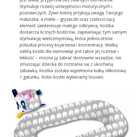
Stymuluje rozwój umiejętności motorycznych i
poznawczych. Żywe kolory przykują uwagę Twojego
maluszka, a metki – gryzaczki oraz szeleszczący
element zainteresuje małego odkrywcę. Kostka
dostarcza licznych bodźców, zapewniając tym samym
stymulację wielozmysłową, która jednocześnie
pobudza procesy kojarzenia i koncentracji. Wielką
zaletą kostki dla niemowląt jest także jej rozmiar i
lekkość – można ją zabrać dosłownie wszędzie, nie
zmuszając dziecka do rozstania się z ukochaną
zabawką. Kostka została wypełniona kulką silikonową
1 gatunku. Kolor kostki wybieramy losowo.