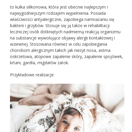
to kulka silikonowa, która jest obecnie najlepszym i
najwygodniejszym rodzajem wypełnienia. Posiada
właściwości antyalergiczne, zapobiega namnażaniu się
bakterii i grzybów. Stosuje się ją także w rehabilitacji
leczniczej osób dotkniętych nadmierną reakcją organizmu
na substancje wywołujące objawy alergii kontaktowej i
wziewnej. Stosowana również w celu zapobiegania
chorobom alergicznym takich jak nieżyt nosa, astma
oskrzelowa, atopowe zapalenie skóry, zapalenie spojówek,
krtani, gardła, migdałów zatok.
Przykładowe realizacje: