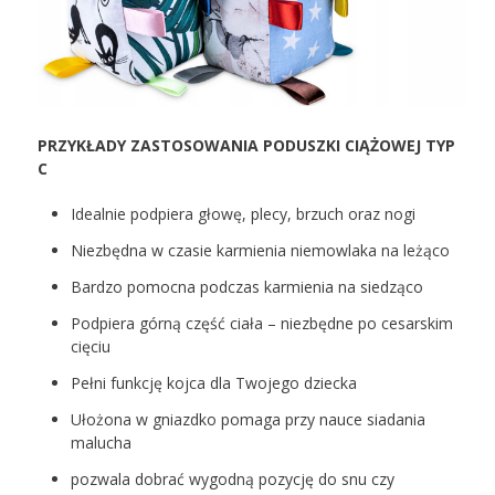
PRZYKŁADY ZASTOSOWANIA PODUSZKI CIĄŻOWEJ TYP
C
Idealnie podpiera głowę, plecy, brzuch oraz nogi
Niezbędna w czasie karmienia niemowlaka na leżąco
Bardzo pomocna podczas karmienia na siedząco
Podpiera górną część ciała – niezbędne po cesarskim
cięciu
Pełni funkcję kojca dla Twojego dziecka
Ułożona w gniazdko pomaga przy nauce siadania
malucha
pozwala dobrać wygodną pozycję do snu czy