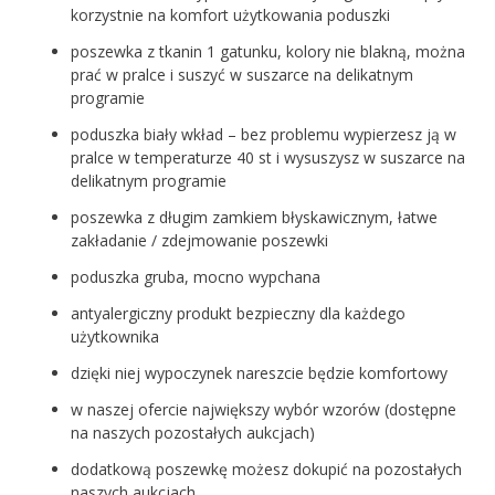
korzystnie na komfort użytkowania poduszki
poszewka z tkanin 1 gatunku, kolory nie blakną, można
prać w pralce i suszyć w suszarce na delikatnym
programie
poduszka biały wkład – bez problemu wypierzesz ją w
pralce w temperaturze 40 st i wysuszysz w suszarce na
delikatnym programie
poszewka z długim zamkiem błyskawicznym, łatwe
zakładanie / zdejmowanie poszewki
poduszka gruba, mocno wypchana
antyalergiczny produkt bezpieczny dla każdego
użytkownika
dzięki niej wypoczynek nareszcie będzie komfortowy
w naszej ofercie największy wybór wzorów (dostępne
na naszych pozostałych aukcjach)
dodatkową poszewkę możesz dokupić na pozostałych
naszych aukcjach