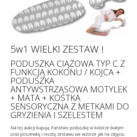
5w1 WIELKI ZESTAW !
PODUSZKA CIĄŻOWA TYP C Z
FUNKCJĄ KOKONU / KOJCA +
PODUSZKA
ANTYWSTRZĄSOWA MOTYLEK
+ MATA + KOSTKA
SENSORYCZNA Z METKAMI DO
GRYZIENIA I SZELESTEM
Na tej aukcji kupują Państwo poduszkę w kolorze białym
oraz poszewkę i resztę zestawu we wzorze jak na zdjęciu