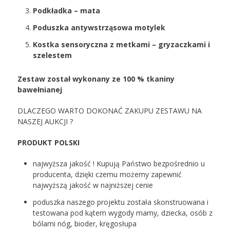
Podkładka – mata
Poduszka antywstrząsowa motylek
Kostka sensoryczna z metkami – gryzaczkami i
szelestem
Zestaw został wykonany ze 100 % tkaniny
bawełnianej
DLACZEGO WARTO DOKONAĆ ZAKUPU ZESTAWU NA
NASZEJ AUKCJI ?
PRODUKT POLSKI
najwyższa jakość ! Kupują Państwo bezpośrednio u
producenta, dzięki czemu możemy zapewnić
najwyższą jakość w najniższej cenie
poduszka naszego projektu została skonstruowana i
testowana pod kątem wygody mamy, dziecka, osób z
bólami nóg, bioder, kręgosłupa