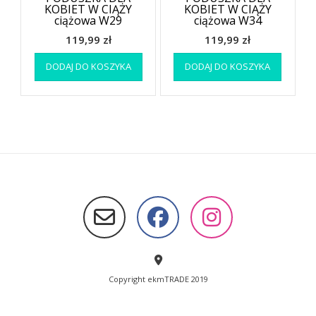
KOBIET W CIĄŻY
KOBIET W CIĄŻY
ciążowa W29
ciążowa W34
119,99
zł
119,99
zł
DODAJ DO KOSZYKA
DODAJ DO KOSZYKA
Copyright ekmTRADE 2019