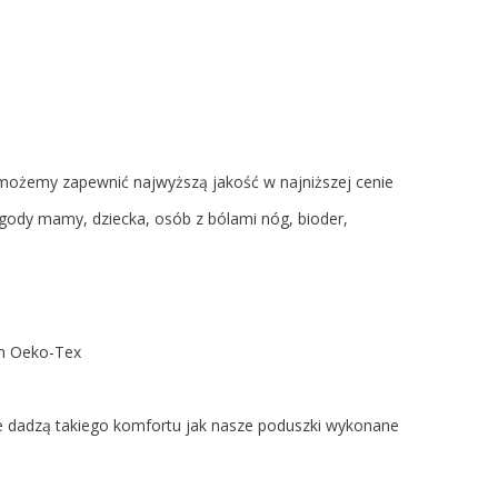
 możemy zapewnić najwyższą jakość w najniższej cenie
ody mamy, dziecka, osób z bólami nóg, bioder,
tem Oeko-Tex
nie dadzą takiego komfortu jak nasze poduszki wykonane