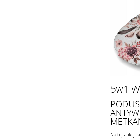
5w1 W
PODUSZ
ANTYW
METKAM
Na tej aukcji