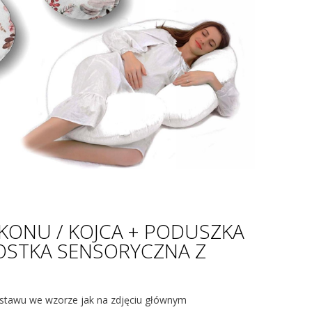
KONU / KOJCA + PODUSZKA
OSTKA SENSORYCZNA Z
zestawu we wzorze jak na zdjęciu głównym