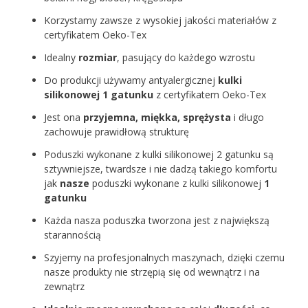
Korzystamy zawsze z wysokiej jakości materiałów z
certyfikatem Oeko-Tex
Idealny
rozmiar
, pasujący do każdego wzrostu
Do produkcji używamy antyalergicznej
kulki
silikonowej 1 gatunku
z certyfikatem Oeko-Tex
Jest ona
przyjemna, miękka, sprężysta
i długo
zachowuje prawidłową strukturę
Poduszki wykonane z kulki silikonowej 2 gatunku są
sztywniejsze, twardsze i nie dadzą takiego komfortu
jak
nasze
poduszki wykonane z kulki silikonowej
1
gatunku
Każda nasza poduszka tworzona jest z największą
starannością
Szyjemy na profesjonalnych maszynach, dzięki czemu
nasze produkty nie strzępią się od wewnątrz i na
zewnątrz