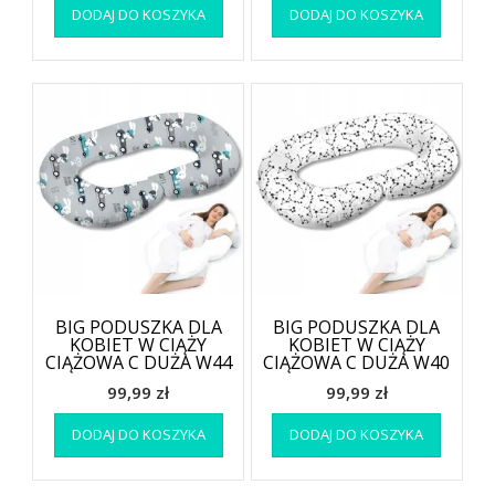
DODAJ DO KOSZYKA
DODAJ DO KOSZYKA
BIG PODUSZKA DLA
BIG PODUSZKA DLA
KOBIET W CIĄŻY
KOBIET W CIĄŻY
CIĄŻOWA C DUŻA W44
CIĄŻOWA C DUŻA W40
99,99
zł
99,99
zł
DODAJ DO KOSZYKA
DODAJ DO KOSZYKA