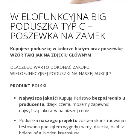
WIELOFUNKCYJNA BIG
PODUSZKA TYP C +
POSZEWKA NA ZAMEK
Kupujesz poduszkę w kolorze białym oraz poszewkę –
WZÓR TAKI JAK NA ZDJĘCIU GŁÓWNYM
DLACZEGO WARTO DOKONAĆ ZAKUPU
WIELOFUNKCYJNEJ PODUSZKI NA NASZEJ AUKCJI ?
PRODUKT POLSKI
Najwyższa jakość!
Kupują Państwo
bezpośrednio u
producenta
, dzięki czemu możemy zapewnić
najwyższą jakość w najniższej cenie
Poduszka
naszego projektu
została skonstruowana i
testowana pod kątem wygody mamy, dziecka, osób z
bólami nóg, bioder, kręgosłupa