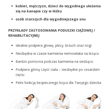
kobiet, mężczyzn, dzieci do wygodnego ułożenia
się na kanapie czy w łóżku
osób starszych dla wygodniejszego snu
PRZYKŁADY ZASTOSOWANIA PODUSZKI CIĄŻOWEJ /
REHABILITACYJNEJ
Idealnie podpiera głowę, plecy, brzuch oraz nogi
Niezbędna w czasie karmienia niemowlaka na leżąco
Bardzo pomocna podczas karmienia na siedząco
Podpiera górną część ciała – niezbędne po cesarskim
cięciu
Pełni funkcję bezpiecznego kojca dla Twojego dziecka