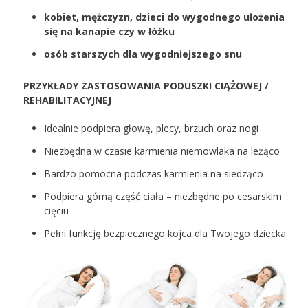
kobiet, mężczyzn, dzieci do wygodnego ułożenia
się na kanapie czy w łóżku
osób starszych dla wygodniejszego snu
PRZYKŁADY ZASTOSOWANIA PODUSZKI CIĄŻOWEJ /
REHABILITACYJNEJ
Idealnie podpiera głowę, plecy, brzuch oraz nogi
Niezbędna w czasie karmienia niemowlaka na leżąco
Bardzo pomocna podczas karmienia na siedząco
Podpiera górną część ciała – niezbędne po cesarskim
cięciu
Pełni funkcję bezpiecznego kojca dla Twojego dziecka