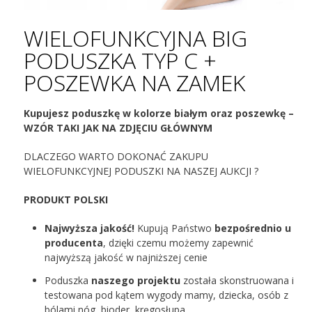
WIELOFUNKCYJNA BIG
PODUSZKA TYP C +
POSZEWKA NA ZAMEK
Kupujesz poduszkę w kolorze białym oraz poszewkę –
WZÓR TAKI JAK NA ZDJĘCIU GŁÓWNYM
DLACZEGO WARTO DOKONAĆ ZAKUPU
WIELOFUNKCYJNEJ PODUSZKI NA NASZEJ AUKCJI ?
PRODUKT POLSKI
Najwyższa jakość!
Kupują Państwo
bezpośrednio u
producenta
, dzięki czemu możemy zapewnić
najwyższą jakość w najniższej cenie
Poduszka
naszego projektu
została skonstruowana i
testowana pod kątem wygody mamy, dziecka, osób z
bólami nóg, bioder, kręgosłupa