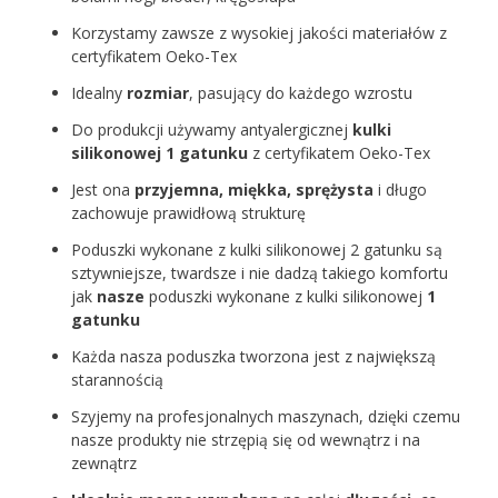
Korzystamy zawsze z wysokiej jakości materiałów z
certyfikatem Oeko-Tex
Idealny
rozmiar
, pasujący do każdego wzrostu
Do produkcji używamy antyalergicznej
kulki
silikonowej 1 gatunku
z certyfikatem Oeko-Tex
Jest ona
przyjemna, miękka, sprężysta
i długo
zachowuje prawidłową strukturę
Poduszki wykonane z kulki silikonowej 2 gatunku są
sztywniejsze, twardsze i nie dadzą takiego komfortu
jak
nasze
poduszki wykonane z kulki silikonowej
1
gatunku
Każda nasza poduszka tworzona jest z największą
starannością
Szyjemy na profesjonalnych maszynach, dzięki czemu
nasze produkty nie strzępią się od wewnątrz i na
zewnątrz