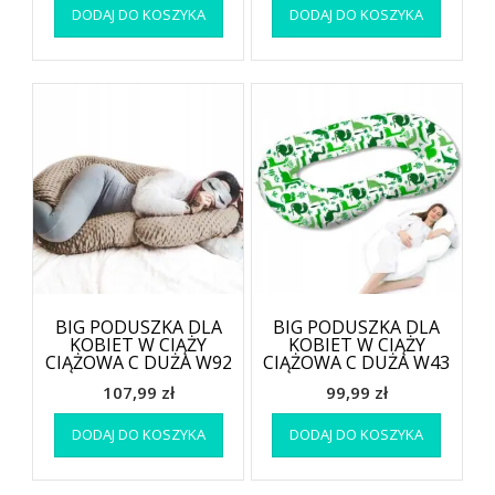
DODAJ DO KOSZYKA
DODAJ DO KOSZYKA
BIG PODUSZKA DLA
BIG PODUSZKA DLA
KOBIET W CIĄŻY
KOBIET W CIĄŻY
CIĄŻOWA C DUŻA W92
CIĄŻOWA C DUŻA W43
107,99
zł
99,99
zł
DODAJ DO KOSZYKA
DODAJ DO KOSZYKA