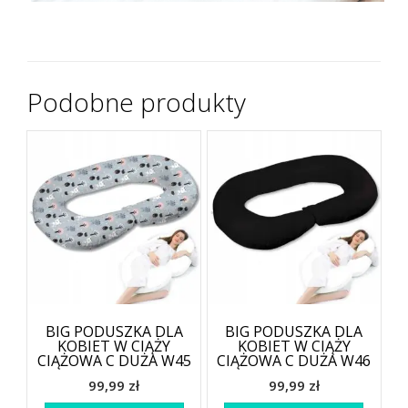
Podobne produkty
BIG PODUSZKA DLA
BIG PODUSZKA DLA
KOBIET W CIĄŻY
KOBIET W CIĄŻY
CIĄŻOWA C DUŻA W45
CIĄŻOWA C DUŻA W46
99,99
zł
99,99
zł