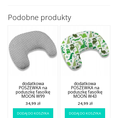
Podobne produkty
dodatkowa
dodatkowa
POSZEWKA na
POSZEWKA na
poduszkę fasolkę
poduszkę fasolkę
MOON W99
MOON W43
34,99
zł
24,99
zł
DODAJ DO KOSZYKA
DODAJ DO KOSZYKA