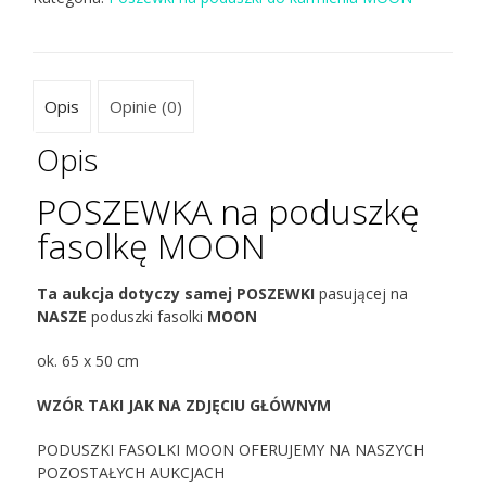
Opis
Opinie (0)
Opis
POSZEWKA na poduszkę
fasolkę MOON
Ta aukcja dotyczy samej POSZEWKI
pasującej na
NASZE
poduszki fasolki
MOON
ok. 65 x 50 cm
WZÓR TAKI JAK NA ZDJĘCIU GŁÓWNYM
PODUSZKI FASOLKI MOON OFERUJEMY NA NASZYCH
POZOSTAŁYCH AUKCJACH