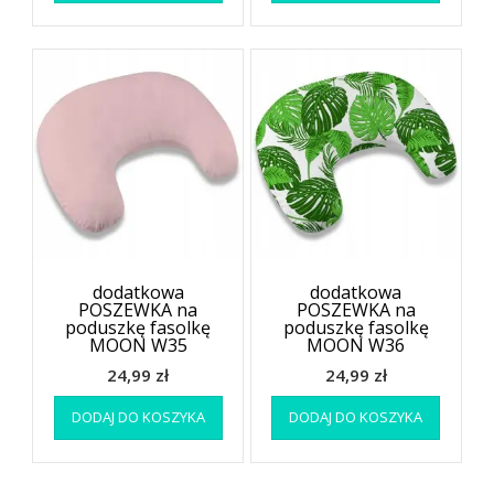
dodatkowa
dodatkowa
POSZEWKA na
POSZEWKA na
poduszkę fasolkę
poduszkę fasolkę
MOON W35
MOON W36
24,99
zł
24,99
zł
DODAJ DO KOSZYKA
DODAJ DO KOSZYKA