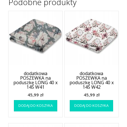
Podobne produkty
dodatkowa
dodatkowa
POSZEWKA na
POSZEWKA na
poduszkę LONG 40 x
poduszkę LONG 40 x
145 W41
145 W42
45,99
zł
45,99
zł
DODAJ DO KOSZYKA
DODAJ DO KOSZYKA