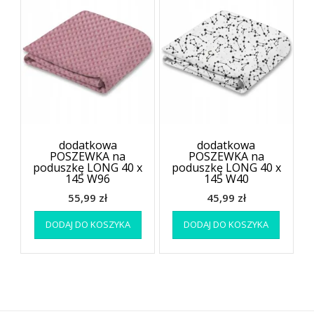
dodatkowa
dodatkowa
POSZEWKA na
POSZEWKA na
poduszkę LONG 40 x
poduszkę LONG 40 x
145 W96
145 W40
55,99
zł
45,99
zł
DODAJ DO KOSZYKA
DODAJ DO KOSZYKA