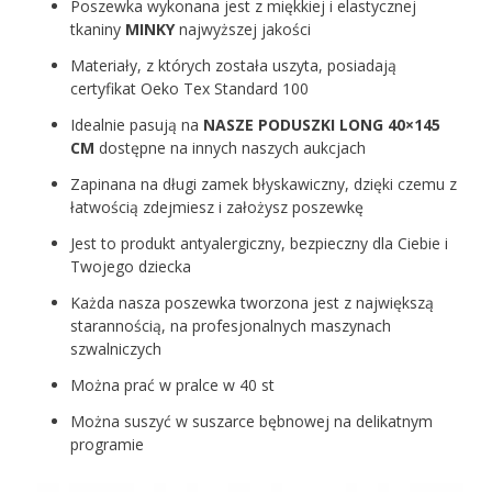
Poszewka wykonana jest z miękkiej i elastycznej
tkaniny
MINKY
najwyższej jakości
Materiały, z których została uszyta, posiadają
certyfikat Oeko Tex Standard 100
Idealnie pasują na
NASZE PODUSZKI LONG 40×145
CM
dostępne na innych naszych aukcjach
Zapinana na długi zamek błyskawiczny, dzięki czemu z
łatwością zdejmiesz i założysz poszewkę
Jest to produkt antyalergiczny, bezpieczny dla Ciebie i
Twojego dziecka
Każda nasza poszewka tworzona jest z największą
starannością, na profesjonalnych maszynach
szwalniczych
Można prać w pralce w 40 st
Można suszyć w suszarce bębnowej na delikatnym
programie