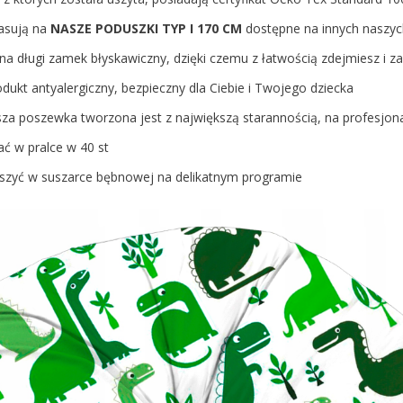
pasują na
NASZE PODUSZKI TYP I 170 CM
dostępne na innych naszyc
na długi zamek błyskawiczny, dzięki czemu z łatwością zdejmiesz i 
odukt antyalergiczny, bezpieczny dla Ciebie i Twojego dziecka
za poszewka tworzona jest z największą starannością, na profesjo
ć w pralce w 40 st
zyć w suszarce bębnowej na delikatnym programie