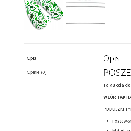
Opis
Opis
POSZE
Opinie (0)
Ta aukcja d
WZÓR TAKI J
PODUSZKI TY
Poszewka 
Materiały