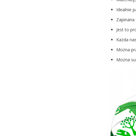
Idealnie 
Zapinana 
Jest to pr
Każda nas
Można pra
Można sus