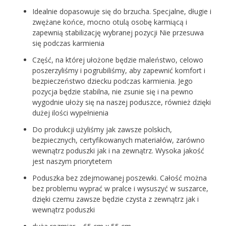
Idealnie dopasowuje się do brzucha. Specjalne, długie i
zwężane końce, mocno otulą osobę karmiącą i
zapewnią stabilizację wybranej pozycji Nie przesuwa
się podczas karmienia
Część, na której ułożone będzie maleństwo, celowo
poszerzyliśmy i pogrubiliśmy, aby zapewnić komfort i
bezpieczeństwo dziecku podczas karmienia. Jego
pozycja będzie stabilna, nie zsunie się i na pewno
wygodnie ułoży się na naszej poduszce, również dzięki
dużej ilości wypełnienia
Do produkcji użyliśmy jak zawsze polskich,
bezpiecznych, certyfikowanych materiałów, zarówno
wewnątrz poduszki jak i na zewnątrz. Wysoka jakość
jest naszym priorytetem
Poduszka bez zdejmowanej poszewki. Całość można
bez problemu wyprać w pralce i wysuszyć w suszarce,
dzięki czemu zawsze będzie czysta z zewnątrz jak i
wewnątrz poduszki