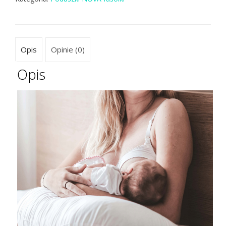
Opis
Opinie (0)
Opis