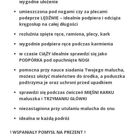
wygodne ułożenie
umieszczona pod nogami czy za plecami
podeprze LĘDŹWIE – idealnie podpiera i odciąża
kręgosłup na całej długości
rozluźnia spięte ręce, ramiona, plecy, kark
wygodnie podpiera ręce podczas karmienia
w czasie CIĄŻY idealnie sprawdzi się jako
PODPÓRKA pod opuchnięte NOGI
pomocna przy nauce siadania Twojego malucha,
możesz ułożyć maleństwo do środka, a poduszka
podtrzyma je oraz uchroni przed upadkiem
sprawdzi się podczas ćwiczeń MIĘŚNI KARKU
maluszka i TRZYMANIU GŁÓWKI
niezastąpiona przy utulaniu malucha do snu
idealna w każdą podróż
! WSPANIAŁY POMYSŁ NA PREZENT !