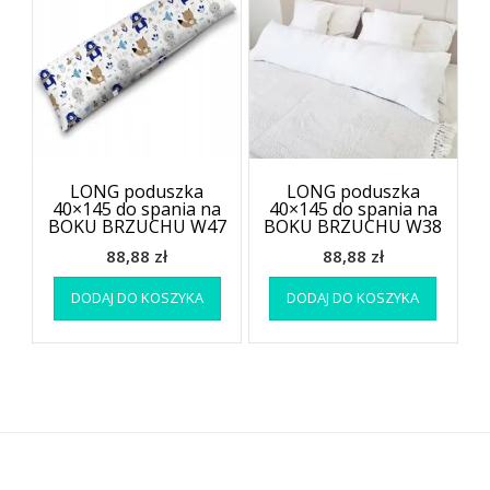
LONG poduszka
LONG poduszka
40×145 do spania na
40×145 do spania na
BOKU BRZUCHU W47
BOKU BRZUCHU W38
88,88
zł
88,88
zł
DODAJ DO KOSZYKA
DODAJ DO KOSZYKA