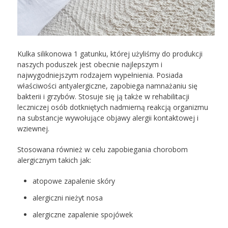
Kulka silikonowa 1 gatunku, której użyliśmy do produkcji
naszych poduszek jest obecnie najlepszym i
najwygodniejszym rodzajem wypełnienia. Posiada
właściwości antyalergiczne, zapobiega namnażaniu się
bakterii i grzybów. Stosuje się ją także w rehabilitacji
leczniczej osób dotkniętych nadmierną reakcją organizmu
na substancje wywołujące objawy alergii kontaktowej i
wziewnej.
Stosowana również w celu zapobiegania chorobom
alergicznym takich jak:
atopowe zapalenie skóry
alergiczni nieżyt nosa
alergiczne zapalenie spojówek