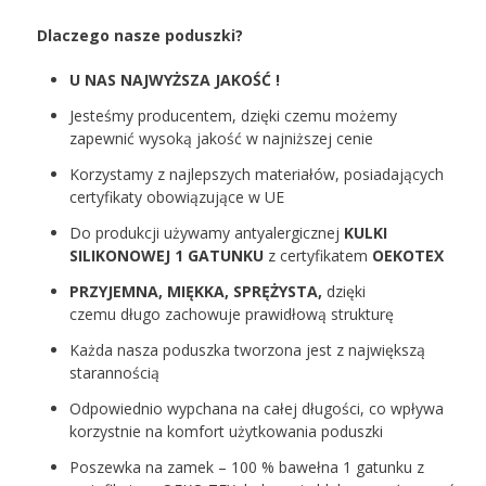
Dlaczego nasze poduszki?
U NAS NAJWYŻSZA JAKOŚĆ !
Jesteśmy producentem, dzięki czemu możemy
zapewnić wysoką jakość w najniższej cenie
Korzystamy z najlepszych materiałów, posiadających
certyfikaty obowiązujące w UE
Do produkcji używamy antyalergicznej
KULKI
SILIKONOWEJ 1 GATUNKU
z certyfikatem
OEKOTEX
PRZYJEMNA, MIĘKKA, SPRĘŻYSTA,
dzięki
czemu długo zachowuje prawidłową strukturę
Każda nasza poduszka tworzona jest z największą
starannością
Odpowiednio wypchana na całej długości, co wpływa
korzystnie na komfort użytkowania poduszki
Poszewka na zamek – 100 % bawełna 1 gatunku z