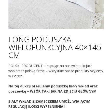
LONG PODUSZKA
WIELOFUNKCYJNA 40×145
CM
POLSKI PRODUCENT – kupując na naszych aukcjach
wspierasz polską firmę – wszystkie nasze produkty szyjemy
w Polsce
Na tej aukcji oferujemy poduszkę biały wkład oraz
poszewkę – WZÓR TAKI JAK NA ZDJĘCIU GŁÓWNYM
BIAŁY WKŁAD Z ZAMECZKIEM UMOŻLIWIAJĄCYM
REGULACJĘ ILOŚCI WYPEŁNIENIA !