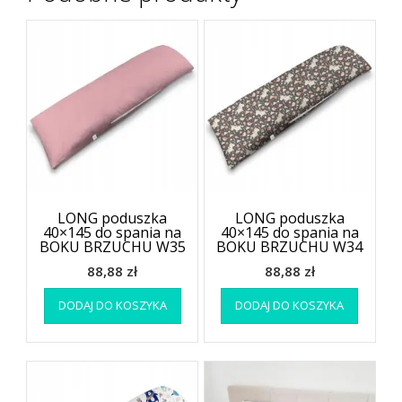
LONG poduszka
LONG poduszka
40×145 do spania na
40×145 do spania na
BOKU BRZUCHU W35
BOKU BRZUCHU W34
88,88
zł
88,88
zł
DODAJ DO KOSZYKA
DODAJ DO KOSZYKA