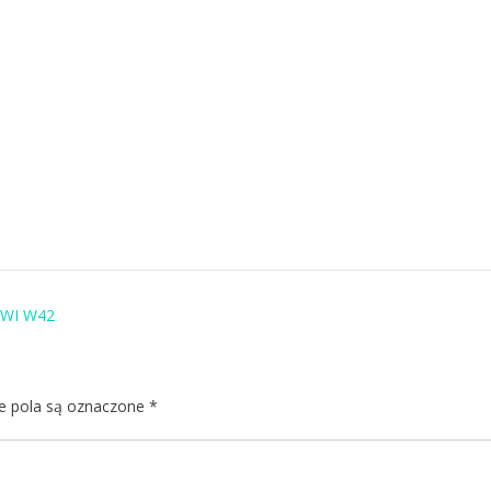
WI W42
 pola są oznaczone
*