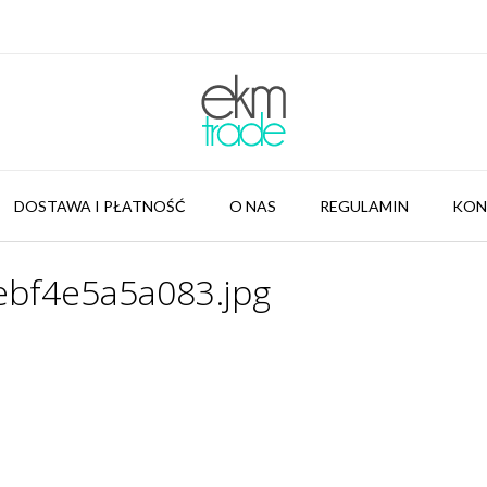
DOSTAWA I PŁATNOŚĆ
O NAS
REGULAMIN
KON
bf4e5a5a083.jpg