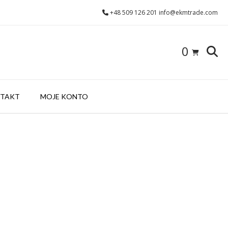
+48 509 126 201 info@ekmtrade.com
0
TAKT
MOJE KONTO