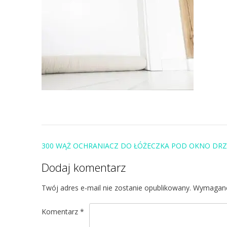
Post
300 WĄŻ OCHRANIACZ DO ŁÓŻECZKA POD OKNO DRZ
navigation
Dodaj komentarz
Twój adres e-mail nie zostanie opublikowany.
Wymagane
Komentarz
*