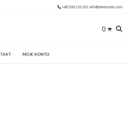
+48 509 126 201 info@ekmtrade.com
0
TAKT
MOJE KONTO