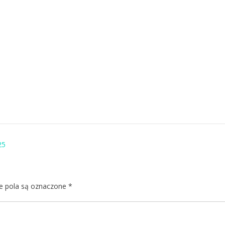
25
 pola są oznaczone
*