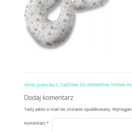
Post
HUGE poduszka C CIĄŻOWA DO KARMIENIA SPANIA W
navigation
Dodaj komentarz
Twój adres e-mail nie zostanie opublikowany.
Wymagane
Komentarz
*