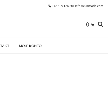
+48 509 126 201 info@ekmtrade.com
0
TAKT
MOJE KONTO