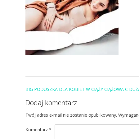
Post
BIG PODUSZKA DLA KOBIET W CIĄŻY CIĄŻOWA C DUŻ
navigation
Dodaj komentarz
Twój adres e-mail nie zostanie opublikowany.
Wymagane
Komentarz
*