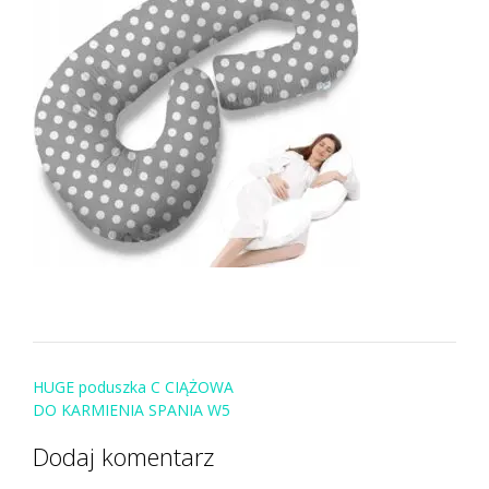
Post
HUGE poduszka C CIĄŻOWA
navigation
DO KARMIENIA SPANIA W5
Dodaj komentarz