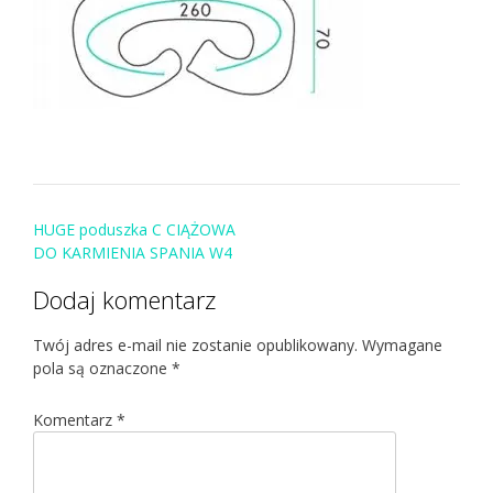
Post
HUGE poduszka C CIĄŻOWA
navigation
DO KARMIENIA SPANIA W4
Dodaj komentarz
Twój adres e-mail nie zostanie opublikowany.
Wymagane
pola są oznaczone
*
Komentarz
*