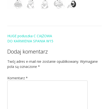
Post
HUGE poduszka C CIĄŻOWA
navigation
DO KARMIENIA SPANIA W15
Dodaj komentarz
Twój adres e-mail nie zostanie opublikowany.
Wymagane
pola są oznaczone
*
Komentarz
*