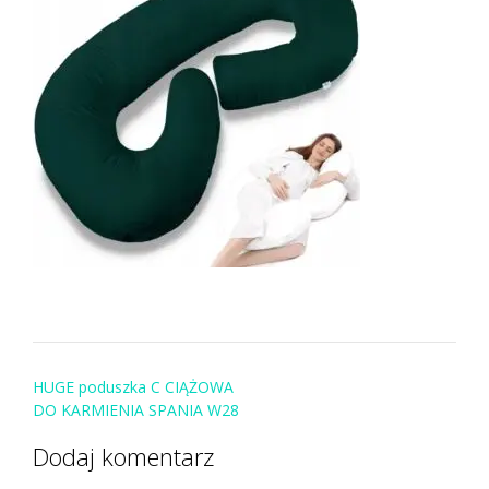
Post
HUGE poduszka C CIĄŻOWA
navigation
DO KARMIENIA SPANIA W28
Dodaj komentarz