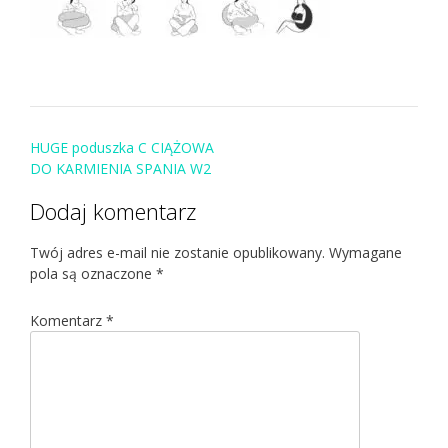
Post
HUGE poduszka C CIĄŻOWA
navigation
DO KARMIENIA SPANIA W2
Dodaj komentarz
Twój adres e-mail nie zostanie opublikowany.
Wymagane
pola są oznaczone
*
Komentarz
*