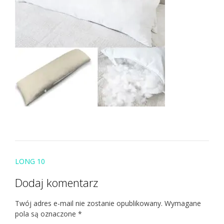
Post
LONG 10
navigation
Dodaj komentarz
Twój adres e-mail nie zostanie opublikowany.
Wymagane
pola są oznaczone
*