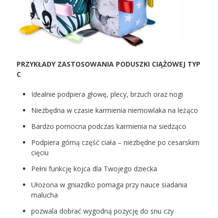
PRZYKŁADY ZASTOSOWANIA PODUSZKI CIĄŻOWEJ TYP
C
Idealnie podpiera głowę, plecy, brzuch oraz nogi
Niezbędna w czasie karmienia niemowlaka na leżąco
Bardzo pomocna podczas karmienia na siedząco
Podpiera górną część ciała – niezbędne po cesarskim
cięciu
Pełni funkcję kojca dla Twojego dziecka
Ułożona w gniazdko pomaga przy nauce siadania
malucha
pozwala dobrać wygodną pozycję do snu czy