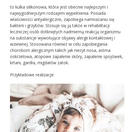
to kulka silikonowa, która jest obecnie najlepszym i
najwygodniejszym rodzajem wypełnienia. Posiada
właściwości antyalergiczne, zapobiega namnażaniu się
bakterii i grzybów. Stosuje się ją także w rehabilitacji
leczniczej osób dotkniętych nadmierną reakcją organizmu
na substancje wywołujące objawy alergii kontaktowej i
wziewnej. Stosowana również w celu zapobiegania
chorobom alergicznym takich jak nieżyt nosa, astma
oskrzelowa, atopowe zapalenie skóry, zapalenie spojówek,
krtani, gardła, migdałów zatok.
Przykładowe realizacje: