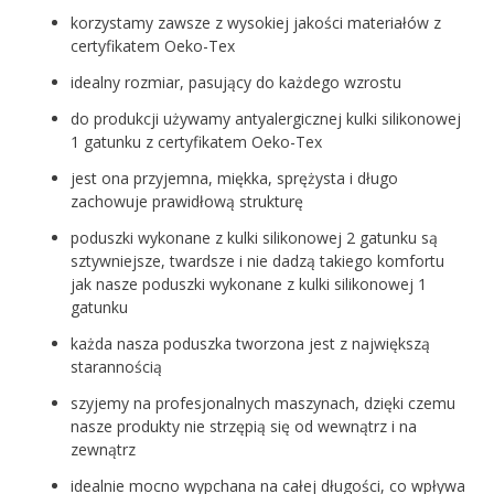
korzystamy zawsze z wysokiej jakości materiałów z
certyfikatem Oeko-Tex
idealny rozmiar, pasujący do każdego wzrostu
do produkcji używamy antyalergicznej kulki silikonowej
1 gatunku z certyfikatem Oeko-Tex
jest ona przyjemna, miękka, sprężysta i długo
zachowuje prawidłową strukturę
poduszki wykonane z kulki silikonowej 2 gatunku są
sztywniejsze, twardsze i nie dadzą takiego komfortu
jak nasze poduszki wykonane z kulki silikonowej 1
gatunku
każda nasza poduszka tworzona jest z największą
starannością
szyjemy na profesjonalnych maszynach, dzięki czemu
nasze produkty nie strzępią się od wewnątrz i na
zewnątrz
idealnie mocno wypchana na całej długości, co wpływa