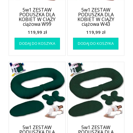
5w1 ZESTAW
5w1 ZESTAW
PODUSZKA DLA
PODUSZKA DLA
KOBIET W CIĄŻY
KOBIET W CIĄŻY
ciążowa W99
ciążowa W43
119,99
zł
119,99
zł
DODAJ DO KOSZYKA
DODAJ DO KOSZYKA
5w1 ZESTAW
5w1 ZESTAW
PODUSZKA DLA
PODUSZKA DLA