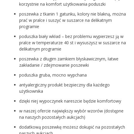
korzystnie na komfort użytkowania poduszki
poszewka z tkanin 1 gatunku, kolory nie blakną, można
prać w pralce i suszyć w suszarce na delikatnym
programie
poduszka biały wkład – bez problemu wypierzesz ją w
pralce w temperaturze 40 st i wysuszysz w suszarce na
delikatnym programie
poszewka z długim zamkiem błyskawicznym, łatwe
zakładanie / zdejmowanie poszewki
poduszka gruba, mocno wypchana
antyalergiczny produkt bezpieczny dla każdego
użytkownika
dzięki niej wypoczynek nareszcie będzie komfortowy
w naszej ofercie największy wybór wzorów (dostępne
na naszych pozostałych aukcjach)
dodatkową poszewkę możesz dokupić na pozostałych
naszych aukcjach