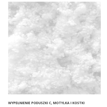
WYPEŁNIENIE PODUSZKI C, MOTYLKA I KOSTKI