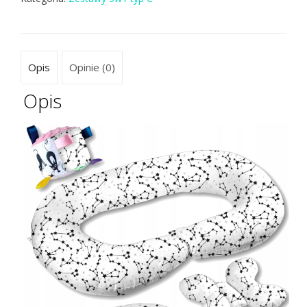
Opis
Opinie (0)
Opis