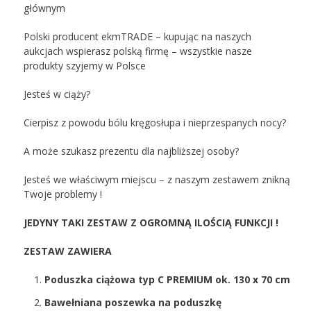
głównym
Polski producent ekmTRADE – kupując na naszych
aukcjach wspierasz polską firmę – wszystkie nasze
produkty szyjemy w Polsce
Jesteś w ciąży?
Cierpisz z powodu bólu kręgosłupa i nieprzespanych nocy?
A może szukasz prezentu dla najbliższej osoby?
Jesteś we właściwym miejscu – z naszym zestawem znikną
Twoje problemy !
JEDYNY TAKI ZESTAW Z OGROMNĄ ILOŚCIĄ FUNKCJI !
ZESTAW ZAWIERA
Poduszka ciążowa typ C PREMIUM ok. 130 x 70 cm
Bawełniana poszewka na poduszkę