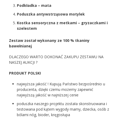
Podkładka – mata
Poduszka antywstrząsowa motylek
Kostka sensoryczna z metkami – gryzaczkami i
szelestem
Zestaw został wykonany ze 100 % tkaniny
bawełnianej
DLACZEGO WARTO DOKONAĆ ZAKUPU ZESTAWU NA
NASZEJ AUKCJI ?
PRODUKT POLSKI
najwyższa jakość ! Kupują Państwo bezpośrednio u
producenta, dzięki czemu możemy zapewnić
najwyższą jakość w najniższej cenie
poduszka naszego projektu została skonstruowana i
testowana pod kątem wygody mamy, dziecka, osób z
bólami nóg, bioder, kręgosłupa